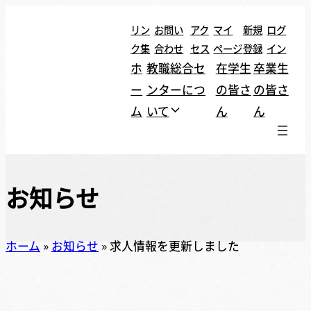
リン
お問い
アク
マイ
新規
ログ
ク集
合わせ
セス
ページ
登録
イン
ホ
教職総合セ
在学生
卒業生
ー
ンターにつ
の皆さ
の皆さ
ム
いて
ん
ん
お知らせ
ホーム
»
お知らせ
»
求人情報を更新しました