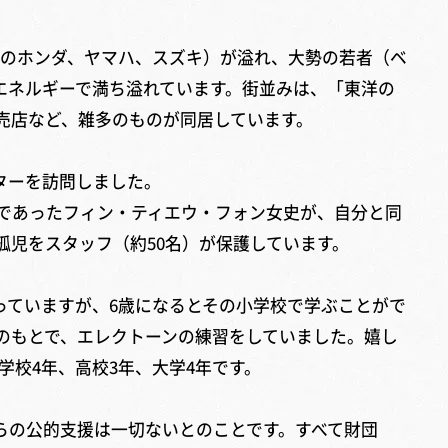
製のホンダ、ヤマハ、スズキ）が溢れ、大勢の若者（ベ
がエネルギーで満ち溢れています。街並みは、「東洋の
売店など、雑多のものが同居しています。
ターを訪問しました。
児であったフィン・ティエウ・フォン女史が、自分と同
孤児をスタッフ（約50名）が保護しています。
ていますが、6歳になるとその小学校で学ぶことがで
のもとで、エレクトーンの練習をしていました。嬉し
校4年、高校3年、大学4年です。
らの公的支援は一切ないとのことです。すべて財団