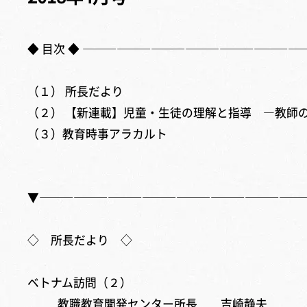
◆ 目次 ◆ ———————————————————
（１） 所長だより
（２） 【新連載】児童・生徒の理解と指導 ―教師
（３）教育時事アラカルト
▼———————————————————————
◇ 所長だより ◇
ベトナム訪問（２）
教職教育開発センター所長 吉崎静夫