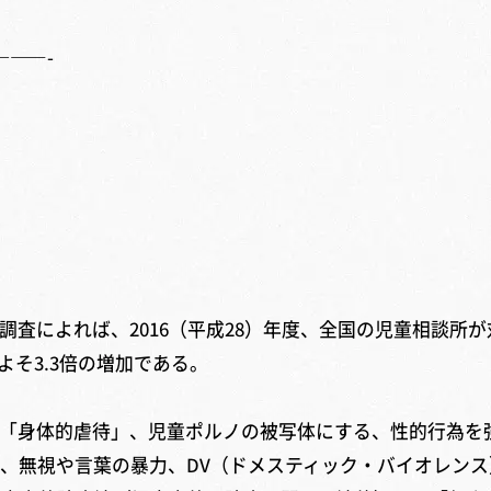
———-
によれば、2016（平成28）年度、全国の児童相談所が対応
よそ3.3倍の増加である。
「身体的虐待」、児童ポルノの被写体にする、性的行為を
、無視や言葉の暴力、DV（ドメスティック・バイオレンス