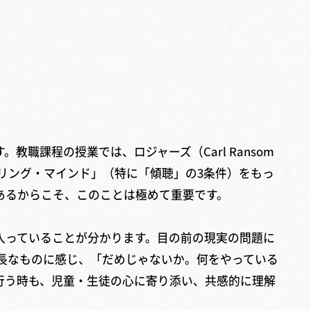
課程の授業では、ロジャーズ（Carl Ransom
は「カウンセリング・マインド」（特に「傾聴」の3条件）をもっ
あるからこそ、このことは極めて重要です。
入っていることが分かります。目の前の現実の問題に
長なものに感じ、「だめじゃないか。何をやっている
行う時も、児童・生徒の心に寄り添い、共感的に理解