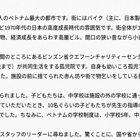
人のベトナム最大の都市です。街にはバイク（主に、日本
ど1970年代の日本の高度成長時代の雰囲気です。街全体
物、経済成長をあらわす高層ビル、間口の狭い昔ながら小
間のところにあるビンズン省クエフーンチャリティーセン
6歳まで）が共同生活をする孤児院です。自身も幼いころ孤
した。施設の前に捨てられた赤ん坊や街で物乞いをしている
られました。子どもたちは、中学校は施設の外の学校に通っ
ていただいたとき、10名ぐらいの子どもたちが先生の指導
でした。ちなみに、ベトナムの学校制度は、小学校5年、中学
スタッフのリーダーに尋ねました。驚くことに、国や省か