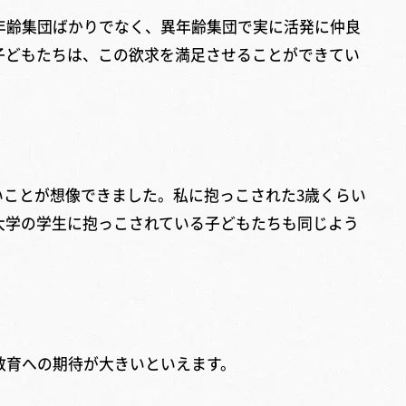
年齢集団ばかりでなく、異年齢集団で実に活発に仲良
子どもたちは、この欲求を満足させることができてい
いことが想像できました。私に抱っこされた3歳くらい
大学の学生に抱っこされている子どもたちも同じよう
教育への期待が大きいといえます。