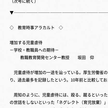
（次号に続く）
▼———————————————————————
◇ 教育時事アラカルト ◇
増加する児童虐待
－学校・教職員への期待－
教職教育開発センター教授 坂田 仰
児童虐待が増加の一途を辿っている。厚生労働省の調査
り、過去最多を記録したという。10年前と比較してお
周知のように、児童虐待には、殴る、蹴るといった
の世話をしないといった「ネグレクト（育児放棄）」