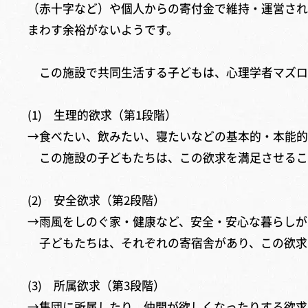
（赤十字など）や個人からの寄付金で維持・運営され
まわす余裕がないようです。
この施設で共同生活する子どもは、心理学者マズロー(
(1) 生理的欲求（第1段階）
→食べたい、飲みたい、寝たいなどの基本的・本能的
この施設の子どもたちは、この欲求を満足させるこ
(2) 安全欲求（第2段階）
→雨風をしのぐ家・健康など、安全・安心な暮らしが
子どもたちは、それぞれの寄宿舎があり、この欲求
(3) 所属欲求（第3段階）
→集団に所属したり、仲間が欲しくなったりする欲求