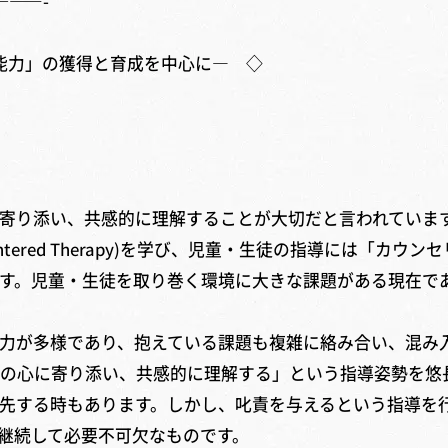
———-
能力」の獲得と育成を中心に― ◇
添い、共感的に理解することが大切だと言われています。教職
ient Centered Therapy)を学び、児童・生徒の指導に
す。児童・生徒を取り巻く環境に大きな課題がある現在で
力が多様であり、抱えている課題も複雑に絡み合い、混み
の心に寄り添い、共感的に理解する」という指導姿勢を悠
先する時もあります。しかし、叱責を与えるという指導を
継続して必要不可欠なものです。