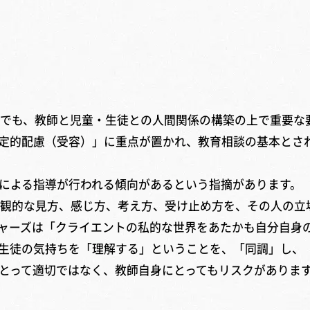
でも、教師と児童・生徒との人間関係の構築の上で重要な
定的配慮（受容）」に重点が置かれ、教育相談の基本とさ
による指導が行われる傾向があるという指摘があります。
観的な見方、感じ方、考え方、受け止め方を、その人の立
ャーズは「クライエントの私的な世界をあたかも自分自身
生徒の気持ちを「理解する」ということを、「同調」し、
とって適切ではなく、教師自身にとってもリスクがありま