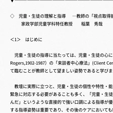
▼———————————————————————
◇ 児童・生徒の理解と指導 ―教師の「視点取得
家政学部児童学科特任教授 稲葉 秀哉
＜1＞ はじめに
児童・生徒の指導に当たっては、児童・生徒の心に寄り
Rogers,1902-1987）の「来談者中心療法」(Cl
て臨むことが教師として望ましい姿勢であると学びま
教壇に実際に立つと、児童・生徒の個性や特性・能
緊急に対応する必要があることも多く、「児童・生徒
んだ」というような直接的で強い口調による指導が優
する指導姿勢は重要であり、その後のケアにおいても