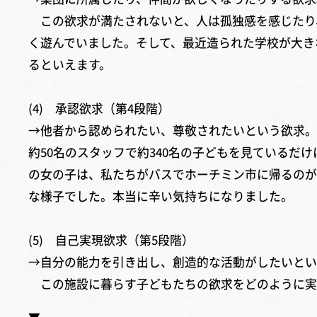
この欲求が満たされないと、人は孤独感を感じたり
く遊んでいました。そして、最近造られた学校が大き
るといえます。
(4) 承認欲求（第4段階）
→他者から認められたい、尊敬されたいという欲求。
約50名のスタッフで約340名の子どもを見ている
の女の子は、私たちがバスでホーチミン市に帰るのが
な様子でした。本当に辛い気持ちになりました。
(5) 自己実現欲求（第5段階）
→自分の能力を引き出し、創造的な活動がしたいとい
この施設に暮らす子どもたちの欲求をどのように実