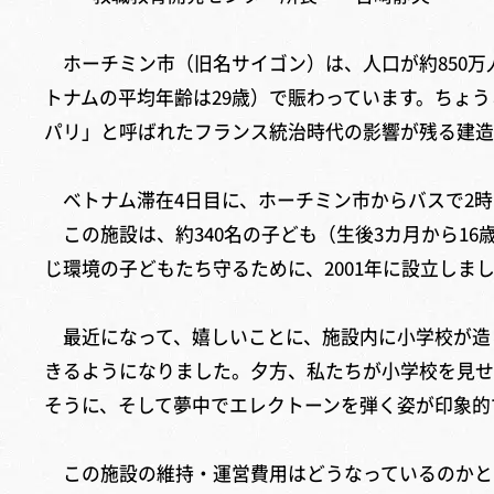
ホーチミン市（旧名サイゴン）は、人口が約850万
トナムの平均年齢は29歳）で賑わっています。ちょう
パリ」と呼ばれたフランス統治時代の影響が残る建造
ベトナム滞在4日目に、ホーチミン市からバスで2時
この施設は、約340名の子ども（生後3カ月から1
じ環境の子どもたち守るために、2001年に設立しま
最近になって、嬉しいことに、施設内に小学校が造
きるようになりました。夕方、私たちが小学校を見せ
そうに、そして夢中でエレクトーンを弾く姿が印象的
この施設の維持・運営費用はどうなっているのかと