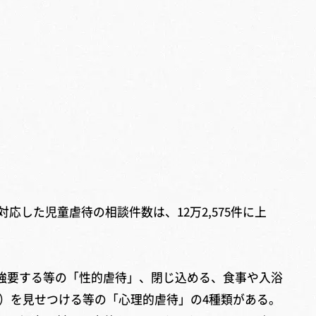
した児童虐待の相談件数は、12万2,575件に上
強要する等の「性的虐待」、閉じ込める、食事や入浴
）を見せつける等の「心理的虐待」の4種類がある。