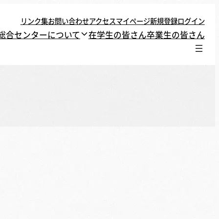
リンク集
お問い合わせ
アクセス
マイページ
新規登録
ログイン
総合センターについて
在学生の皆さん
卒業生の皆さん