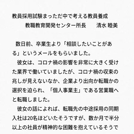
教員採用試験まっただ中で考える教員養成
教職教育開発センター所長 清水 睦美
数日前、卒業生より「相談したいことがあ
る」というメールをもらいました。
彼女は、コロナ禍の影響を非常に大きく受け
た業界で働いていましたが、コロナ禍の収束の
兆しが見えないなか、企業より出向か転職かの
選択を迫られ、「個人事業主」である営業職へ
と転職しました。
彼女の話によれば、転職先の中途採用の同期
入社は20名ほどいたそうですが、数か月で半分
以上の社員が精神的な困難を抱えているそうで