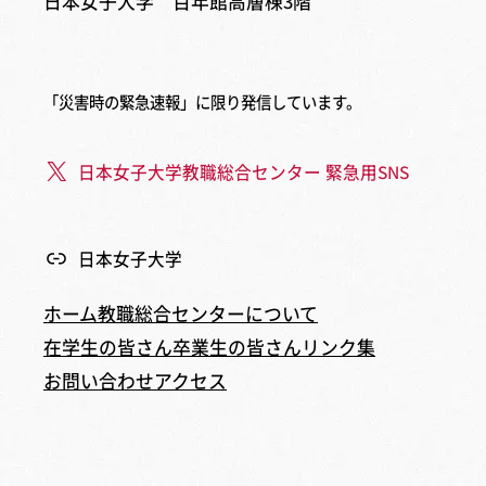
日本女子大学 百年館高層棟3階
「災害時の緊急速報」に限り発信しています。
日本女子大学教職総合センター 緊急用SNS
日本女子大学
ホーム
教職総合センターについて
在学生の皆さん
卒業生の皆さん
リンク集
お問い合わせ
アクセス