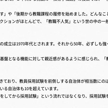
す」や「後期から教職課程の履修を始めました。どんなこ
クションがほとんどで、「教職不人気」という世の中の一
成立は1970年代とされます。それから50年、必ずしも
基盤となる機能に対して親近感があるように感じられ、「
きており、教員採用試験を前倒しする自治体が相当数にのぼ
いる自治体も10を超えています。
をしてから採用試験」という流れではなくなり、採用試験