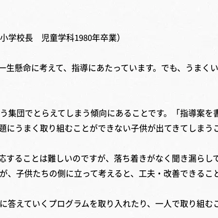
 児童学科1980年卒業）
一生懸命に考えて、指導にあたっています。でも、うまくい
う集団でとらえてしまう傾向にあることです。「指導案を
題にうまく取り組むことができない子供が出てきてしまう
応することは難しいのですが、落ち着きがなく聞き漏らし
が、子供たちの側に立って考えると、工夫・改善できるこ
に答えていくプログラムを取り入れたり、一人で取り組む