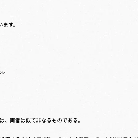
います。
>>
子
は、両者は似て非なるものである。