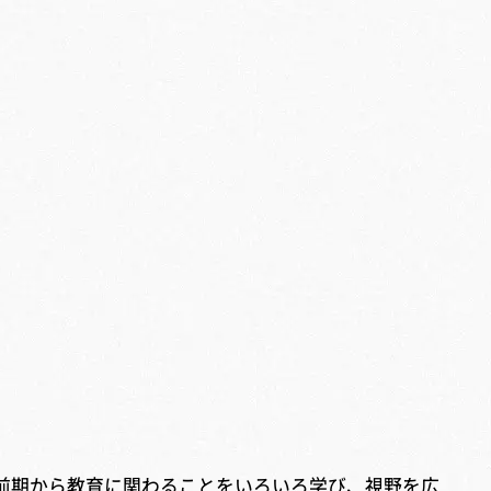
「前期から教育に関わることをいろいろ学び、視野を広