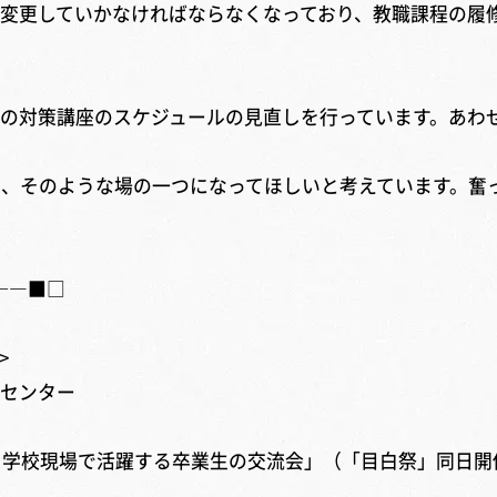
変更していかなければならなくなっており、教職課程の履
試験の対策講座のスケジュールの見直しを行っています。あ
」も、そのような場の一つになってほしいと考えています。奮
——■□
>
ター
と学校現場で活躍する卒業生の交流会」（「目白祭」同日開