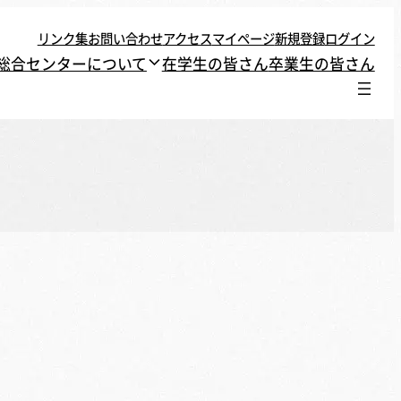
リンク集
お問い合わせ
アクセス
マイページ
新規登録
ログイン
総合センターについて
在学生の皆さん
卒業生の皆さん