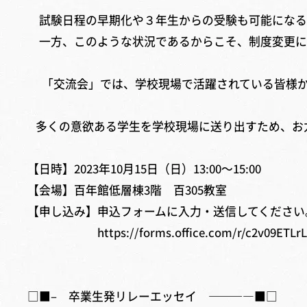
試験日程の早期化や３年生からの受験も可能になる
一方、このような状況であるからこそ、制度変更に
「交流会」では、学校現場で活躍されている皆様か
多くの意欲ある学生を学校現場に送り出すため、お
【日時】2023年10月15日（日）13:00～15:00
【会場】百年館低層棟3階 百305教室
【申し込み】申込フォームに入力・送信してください
https://forms.office.com/r/c2v09ETLrL
□■– 卒業生発リレーエッセイ ————■□