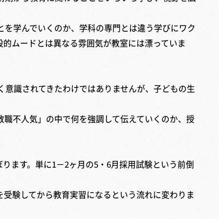
とを学んでいくのか、学科の専門とは違う学びにワク
般的ムードとは異なる雰囲気が教室には漂っていま
強く意識されてきたわけではありませんが、子どもの生
教職不人気」の中で何を強調して伝えていくのか、授
ります。単に1－2ヶ月の5・6月採用試験という前倒
を受験してから教育実習になるという流れに変わりま