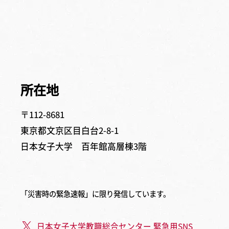
所在地
〒112-8681
東京都文京区目白台2-8-1
日本女子大学 百年館高層棟3階
「災害時の緊急速報」に限り発信しています。
日本女子大学教職総合センター 緊急用SNS